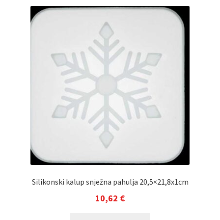
Silikonski kalup snježna pahulja 20,5×21,8x1cm
10,62
€