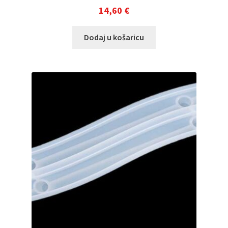
14,60
€
Dodaj u košaricu