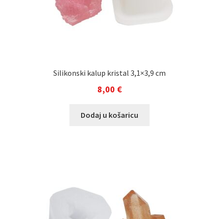
Silikonski kalup kristal 3,1×3,9 cm
8,00
€
Dodaj u košaricu