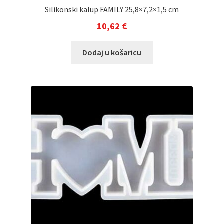
Silikonski kalup FAMILY 25,8×7,2×1,5 cm
10,62
€
Dodaj u košaricu