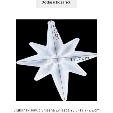
Dodaj u košaricu
Silikonski kalup Snježna Zvijezda 23,5×17,7×2,2 cm