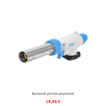
Butanski plinski plamenik
18,00
€