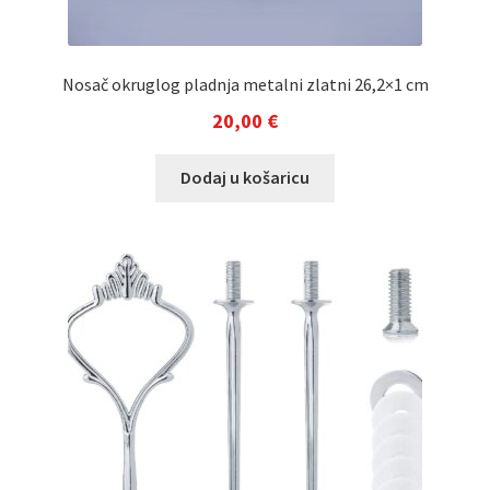
Nosač okruglog pladnja metalni zlatni 26,2×1 cm
20,00
€
Dodaj u košaricu