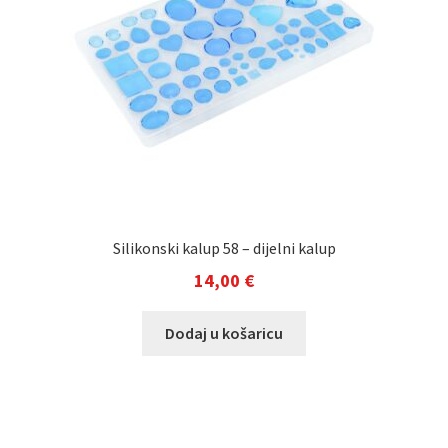
Silikonski kalup 58 – dijelni kalup
14,00
€
Dodaj u košaricu