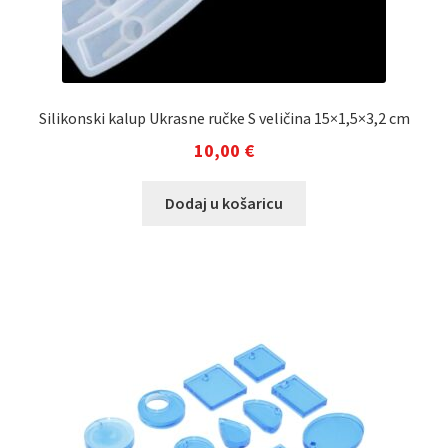
Silikonski kalup Ukrasne ručke S veličina 15×1,5×3,2 cm
10,00
€
Dodaj u košaricu