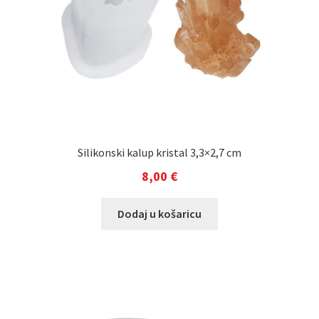
Silikonski kalup kristal 3,3×2,7 cm
8,00
€
Dodaj u košaricu