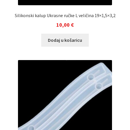
Silikonski kalup Ukrasne ručke L veličina 19×1,5×3,2
10,00
€
Dodaj u košaricu