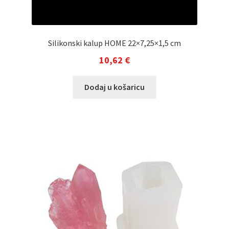
Silikonski kalup HOME 22×7,25×1,5 cm
10,62
€
Dodaj u košaricu