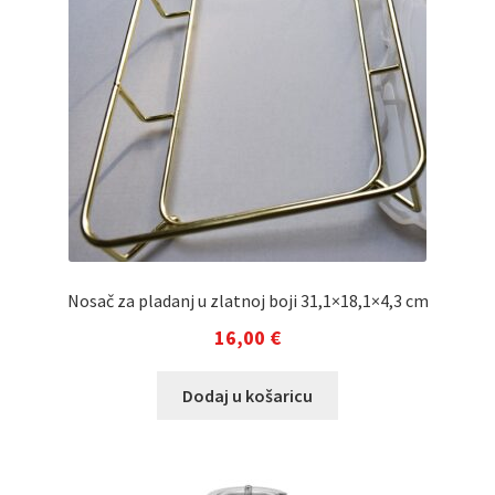
Nosač za pladanj u zlatnoj boji 31,1×18,1×4,3 cm
16,00
€
Dodaj u košaricu