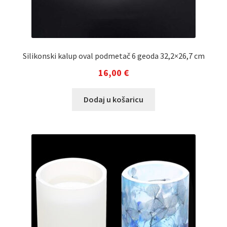
Silikonski kalup oval podmetač 6 geoda 32,2×26,7 cm
16,00
€
Dodaj u košaricu