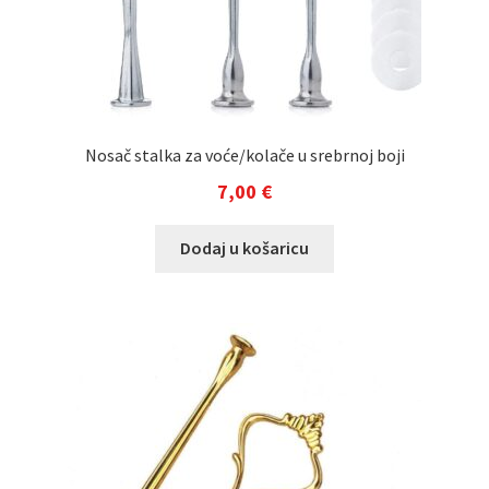
Nosač stalka za voće/kolače u srebrnoj boji
7,00
€
Dodaj u košaricu