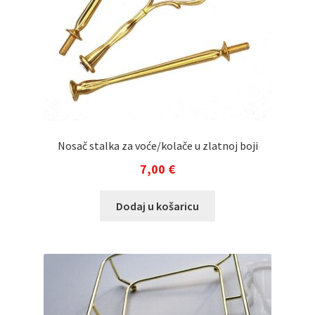
Nosač stalka za voće/kolače u zlatnoj boji
7,00
€
Dodaj u košaricu