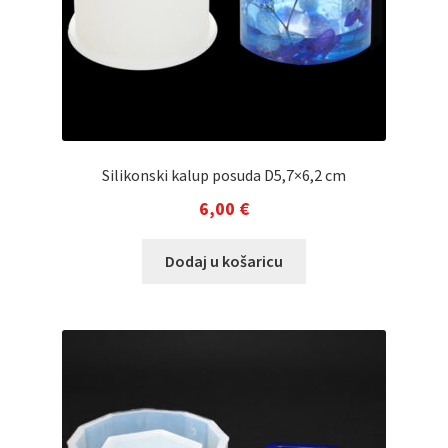
Silikonski kalup posuda D5,7×6,2 cm
6,00
€
Dodaj u košaricu