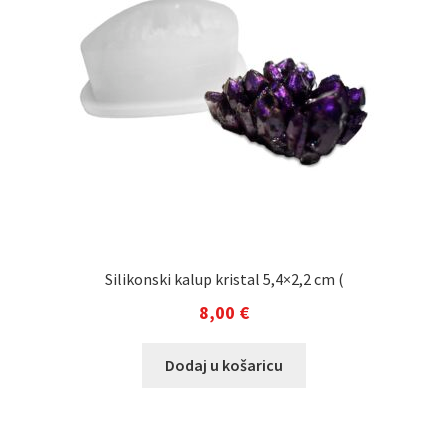
Silikonski kalup kristal 5,4×2,2 cm (
8,00
€
Dodaj u košaricu