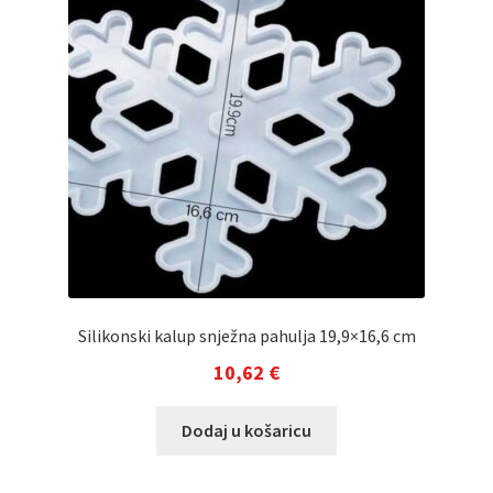
Silikonski kalup snježna pahulja 19,9×16,6 cm
10,62
€
Dodaj u košaricu