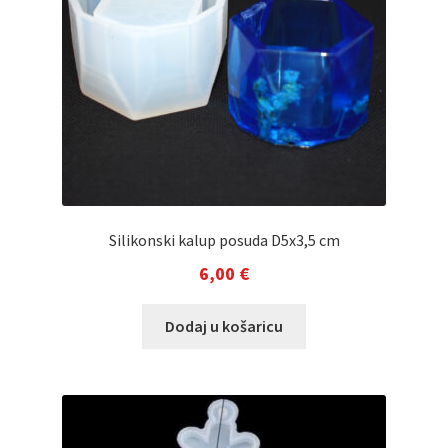
Silikonski kalup posuda D5x3,5 cm
6,00
€
Dodaj u košaricu