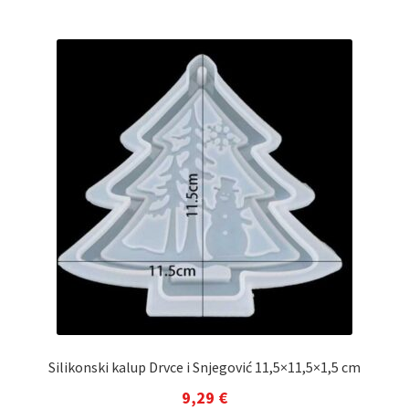
Silikonski kalup Drvce i Snjegović 11,5×11,5×1,5 cm
9,29
€