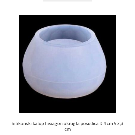
Silikonski kalup hexagon okrugla posudica D 4 cm V 3,3
cm