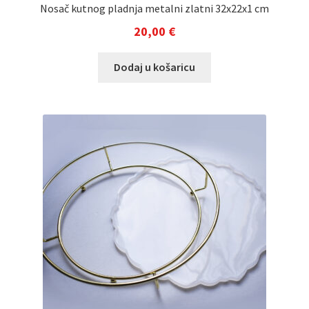
Nosač kutnog pladnja metalni zlatni 32x22x1 cm
20,00
€
Dodaj u košaricu