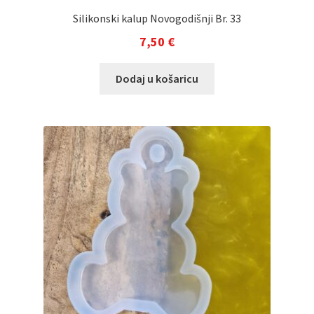
Silikonski kalup Novogodišnji Br. 33
7,50
€
Dodaj u košaricu