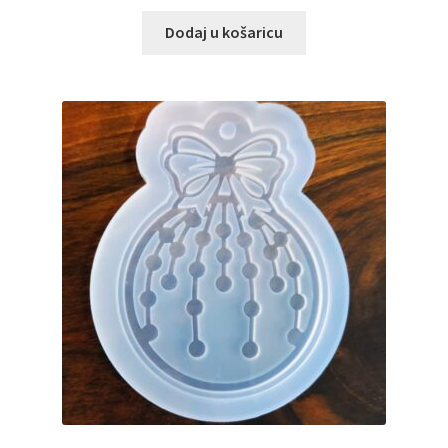
Dodaj u košaricu