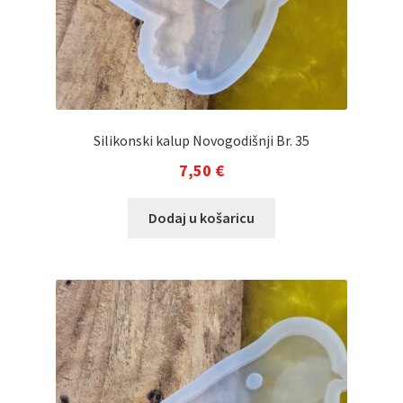
Silikonski kalup Novogodišnji Br. 35
7,50
€
Dodaj u košaricu