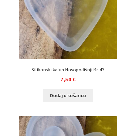
Silikonski kalup Novogodišnji Br. 43
7,50
€
Dodaj u košaricu