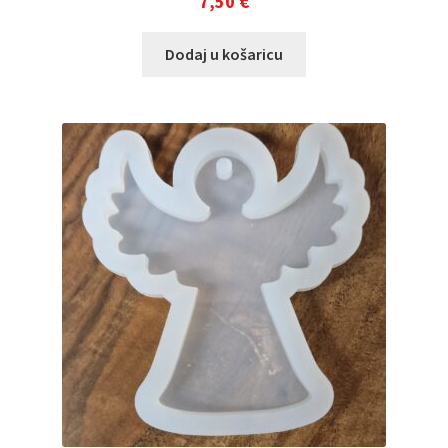
7,50
€
Dodaj u košaricu