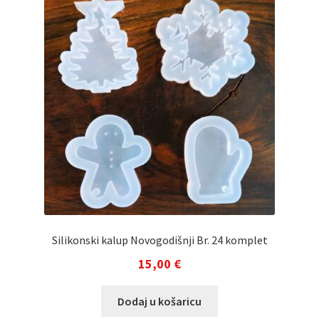
Silikonski kalup Novogodišnji Br. 24 komplet
15,00
€
Dodaj u košaricu