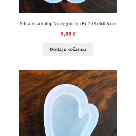
Silikonski kalup Novogodišnji Br. 20 4x4x0,6 cm
5,00
€
Dodaj u košaricu