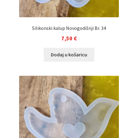
Silikonski kalup Novogodišnji Br. 34
7,50
€
Dodaj u košaricu