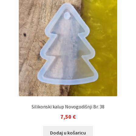
Silikonski kalup Novogodišnji Br. 38
7,50
€
Dodaj u košaricu