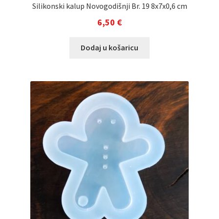
Silikonski kalup Novogodišnji Br. 19 8x7x0,6 cm
6,50
€
Dodaj u košaricu