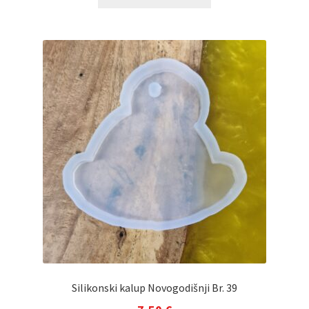
Silikonski kalup Novogodišnji Br. 39