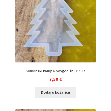
Silikonski kalup Novogodišnji Br. 37
7,50
€
Dodaj u košaricu