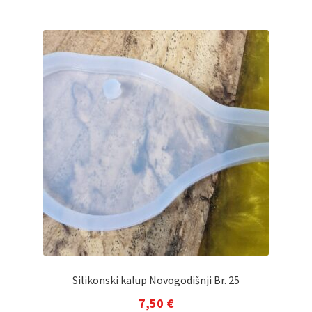
Silikonski kalup Novogodišnji Br. 25
7,50
€