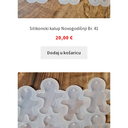
Silikonski kalup Novogodišnji Br. 41
20,00
€
Dodaj u košaricu