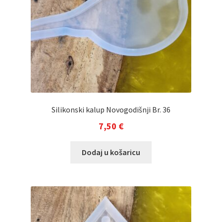
Silikonski kalup Novogodišnji Br. 36
7,50
€
Dodaj u košaricu