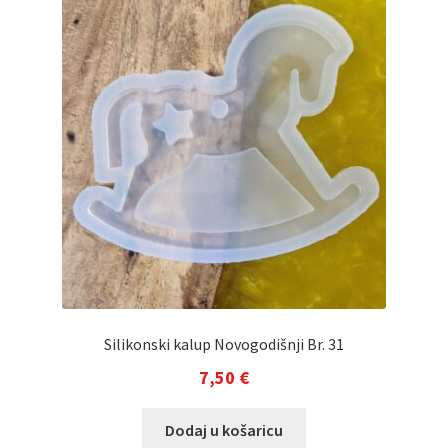
Silikonski kalup Novogodišnji Br. 31
7,50
€
Dodaj u košaricu