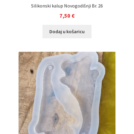
Silikonski kalup Novogodišnji Br. 26
7,50
€
Dodaj u košaricu