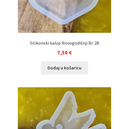
Silikonski kalup Novogodišnji Br. 28
7,50
€
Dodaj u košaricu