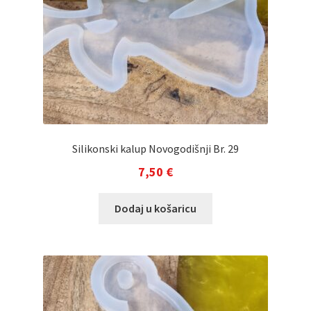
Silikonski kalup Novogodišnji Br. 29
7,50
€
Dodaj u košaricu