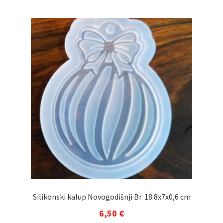
Silikonski kalup Novogodišnji Br. 18 8x7x0,6 cm
6,50
€