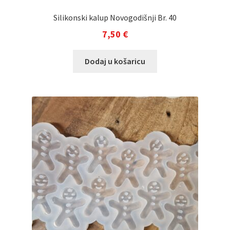
Silikonski kalup Novogodišnji Br. 40
7,50
€
Dodaj u košaricu