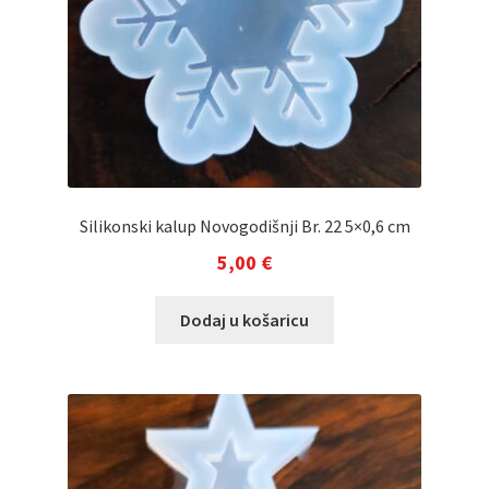
Silikonski kalup Novogodišnji Br. 22 5×0,6 cm
5,00
€
Dodaj u košaricu