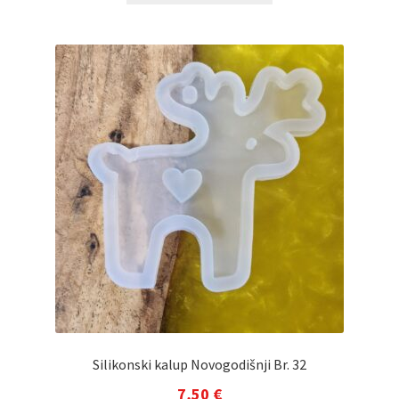
Silikonski kalup Novogodišnji Br. 32
7,50
€