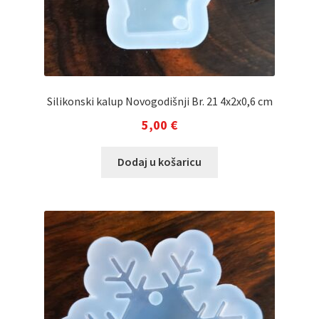
Silikonski kalup Novogodišnji Br. 21 4x2x0,6 cm
5,00
€
Dodaj u košaricu