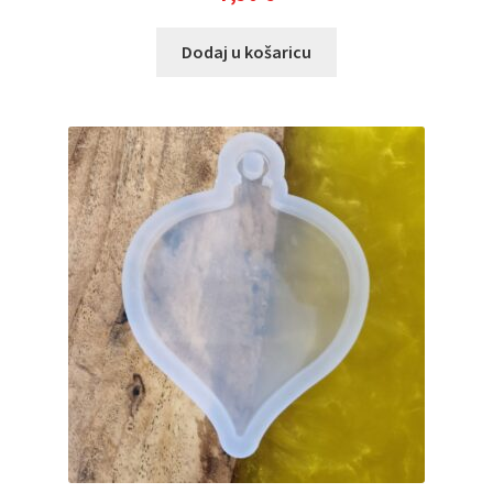
Dodaj u košaricu