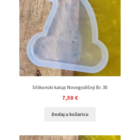
Silikonski kalup Novogodišnji Br. 30
7,50
€
Dodaj u košaricu