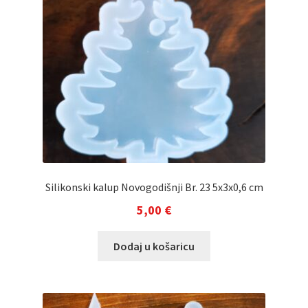
Silikonski kalup Novogodišnji Br. 23 5x3x0,6 cm
5,00
€
Dodaj u košaricu