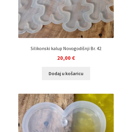
Silikonski kalup Novogodišnji Br. 42
20,00
€
Dodaj u košaricu