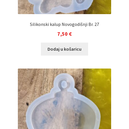
Silikonski kalup Novogodišnji Br. 27
7,50
€
Dodaj u košaricu