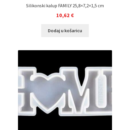
Silikonski kalup FAMILY 25,8×7,2×1,5 cm
10,62
€
Dodaj u košaricu