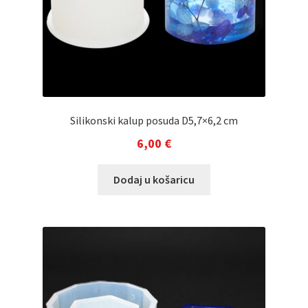
Silikonski kalup posuda D5,7×6,2 cm
6,00
€
Dodaj u košaricu