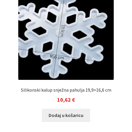
Silikonski kalup snježna pahulja 19,9×16,6 cm
10,62
€
Dodaj u košaricu