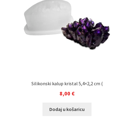
Silikonski kalup kristal 5,4×2,2 cm (
8,00
€
Dodaj u košaricu