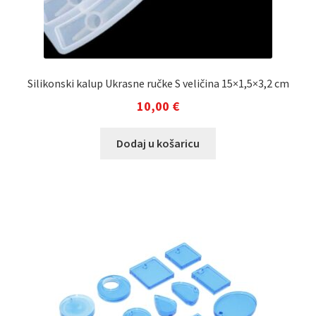
Silikonski kalup Ukrasne ručke S veličina 15×1,5×3,2 cm
10,00
€
Dodaj u košaricu