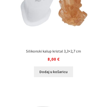
Silikonski kalup kristal 3,3×2,7 cm
8,00
€
Dodaj u košaricu