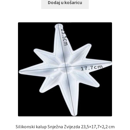
Dodaj u košaricu
Silikonski kalup Snježna Zvijezda 23,5×17,7×2,2 cm