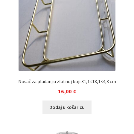
Nosač za pladanj u zlatnoj boji 31,1×18,1×4,3 cm
16,00
€
Dodaj u košaricu