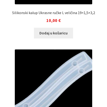
Silikonski kalup Ukrasne ručke L veličina 19×1,5×3,2
10,00
€
Dodaj u košaricu