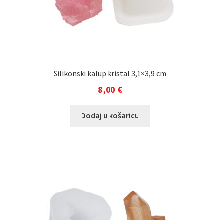
Silikonski kalup kristal 3,1×3,9 cm
8,00
€
Dodaj u košaricu