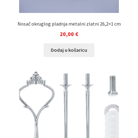
Nosač okruglog pladnja metalni zlatni 26,2×1 cm
20,00
€
Dodaj u košaricu