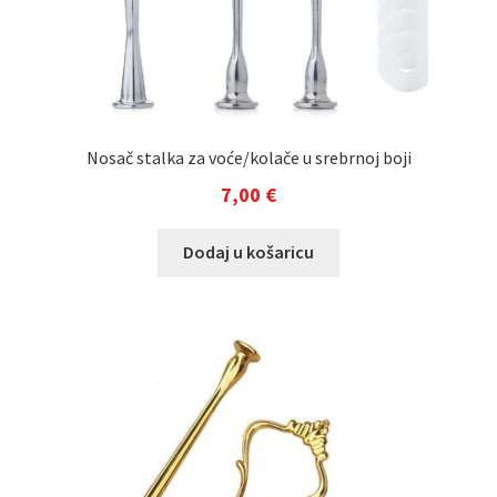
Nosač stalka za voće/kolače u srebrnoj boji
7,00
€
Dodaj u košaricu