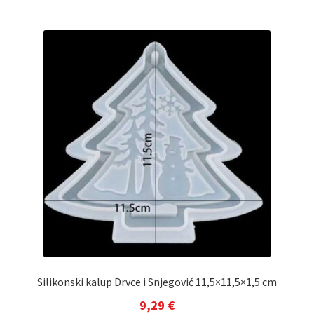
Silikonski kalup Drvce i Snjegović 11,5×11,5×1,5 cm
9,29
€