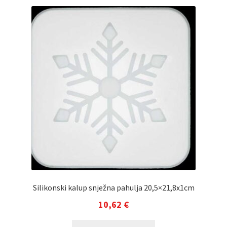
Silikonski kalup snježna pahulja 20,5×21,8x1cm
10,62
€