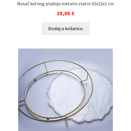
Nosač kutnog pladnja metalni zlatni 32x22x1 cm
20,00
€
Dodaj u košaricu