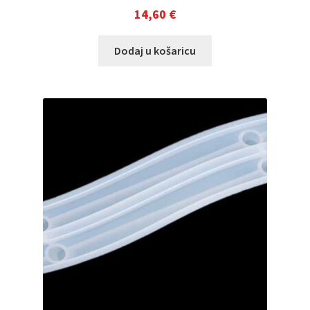
14,60
€
Dodaj u košaricu