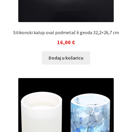
Silikonski kalup oval podmetač 6 geoda 32,2×26,7 cm
16,00
€
Dodaj u košaricu