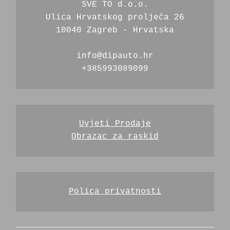
SVE TO d.o.o.
Ulica Hrvatskog proljeća 26
10040 Zagreb - Hrvatska
info@dipauto.hr
+385993089099
Uvjeti Prodaje
Obrazac za raskid
Polica privatnosti