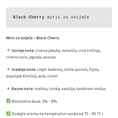
Black Cherry
 miris za svijeće
Miris za svijeće – Black Cherry
Gornje note:
crvena jabuka, naranča, crna trešnja,
crveno voće, jagoda, ananas
Srednje note:
cvijet badema, slatki jasmin, šljiva,
pupoljak klinčića, anis, cimet
Bazne note:
malina, tonka, vanilija, kandirani mošus
Minimalna doza: 3% – 8%.
Dodajte aromu na temperaturi voska od 75 – 85 °C i