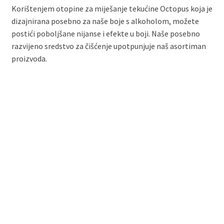
Korištenjem otopine za miješanje tekućine Octopus koja je
dizajnirana posebno za naše boje s alkoholom, možete
postići poboljšane nijanse i efekte u boji. Naše posebno
razvijeno sredstvo za čišćenje upotpunjuje naš asortiman
proizvoda.