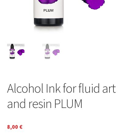
Alcohol Ink for fluid art
and resin PLUM
8,00
€