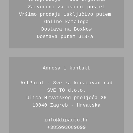
Zatvoreni za osobni posjet
Vršimo prodaju isključivo putem 
Online kataloga
Dostava na BoxNow
Dostava putem GLS-a 
Adresa i kontakt
ArtPoint - Sve za kreativan rad
SVE TO d.o.o.
Ulica Hrvatskog proljeća 26
10040 Zagreb - Hrvatska
info@dipauto.hr
+385993089099