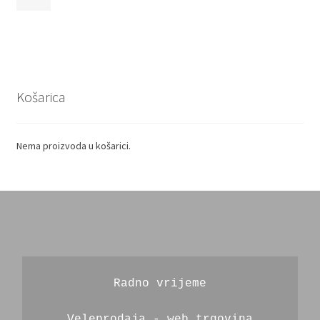
Košarica
Nema proizvoda u košarici.
Radno vrijeme
Veleprodaja - web trgovina