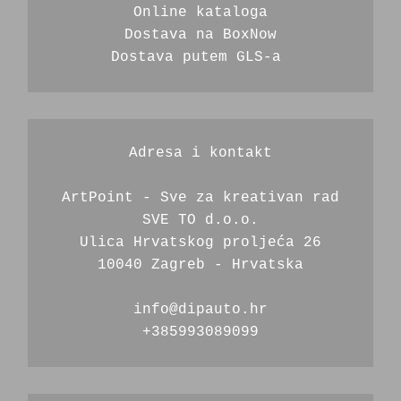
Online kataloga
Dostava na BoxNow
Dostava putem GLS-a 
Adresa i kontakt
ArtPoint - Sve za kreativan rad
SVE TO d.o.o.
Ulica Hrvatskog proljeća 26
10040 Zagreb - Hrvatska
info@dipauto.hr
+385993089099