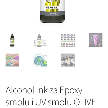
Alcohol Ink za Epoxy
smolu i UV smolu OLIVE