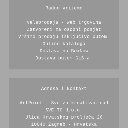
Radno vrijeme
Veleprodaja - web trgovina
Zatvoreni za osobni posjet
Vršimo prodaju isključivo putem 
Online kataloga
Dostava na BoxNow
Dostava putem GLS-a 
Adresa i kontakt
ArtPoint - Sve za kreativan rad
SVE TO d.o.o.
Ulica Hrvatskog proljeća 26
10040 Zagreb - Hrvatska