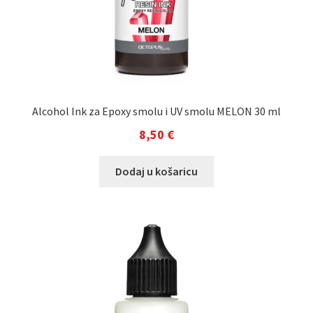
Alcohol Ink za Epoxy smolu i UV smolu MELON 30 ml
8,50
€
Dodaj u košaricu