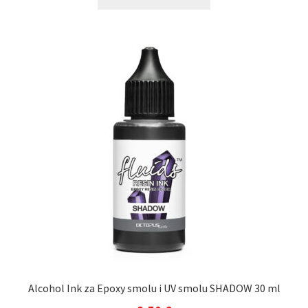
Alcohol Ink za Epoxy smolu i UV smolu SHADOW 30 ml