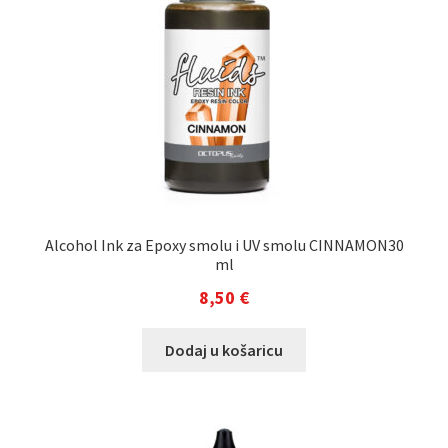
Alcohol Ink za Epoxy smolu i UV smolu CINNAMON30
ml
8,50
€
Dodaj u košaricu