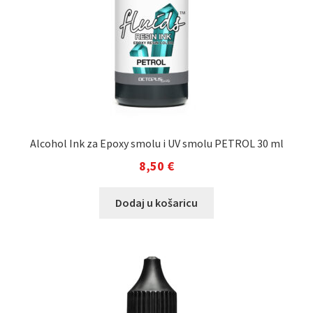
Alcohol Ink za Epoxy smolu i UV smolu PETROL 30 ml
8,50
€
Dodaj u košaricu