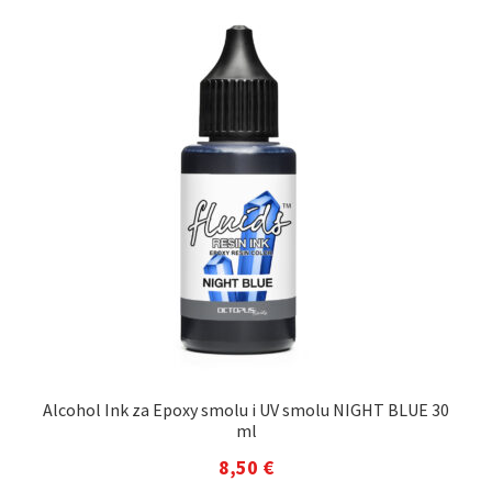
Alcohol Ink za Epoxy smolu i UV smolu NIGHT BLUE 30
ml
8,50
€