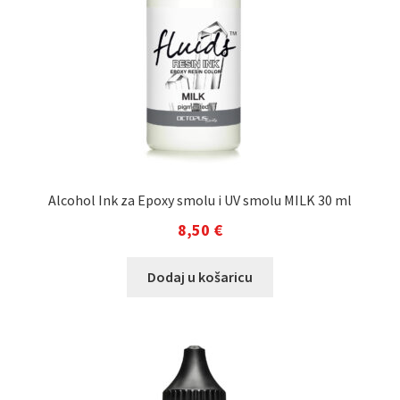
Alcohol Ink za Epoxy smolu i UV smolu MILK 30 ml
8,50
€
Dodaj u košaricu