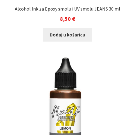
Alcohol Ink za Epoxy smolu i UV smolu JEANS 30 ml
8,50
€
Dodaj u košaricu