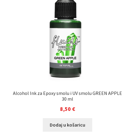
Alcohol Ink za Epoxy smolu i UV smolu GREEN APPLE
30 ml
8,50
€
Dodaj u košaricu