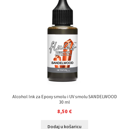
Alcohol Ink za Epoxy smolu i UV smolu SANDELWOOD
30 ml
8,50
€
Dodaj u košaricu