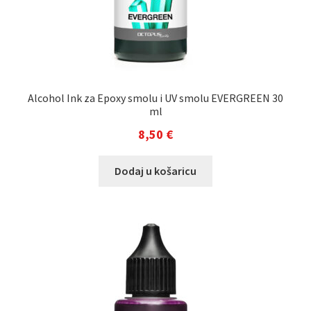
Alcohol Ink za Epoxy smolu i UV smolu EVERGREEN 30
ml
8,50
€
Dodaj u košaricu