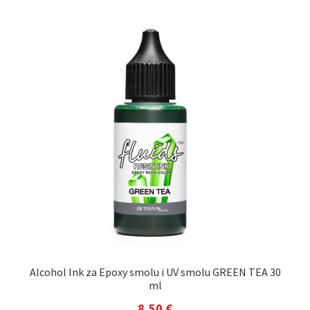
Alcohol Ink za Epoxy smolu i UV smolu GREEN TEA 30
ml
8,50
€