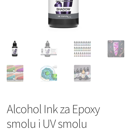
Alcohol Ink za Epoxy
smolu i UV smolu