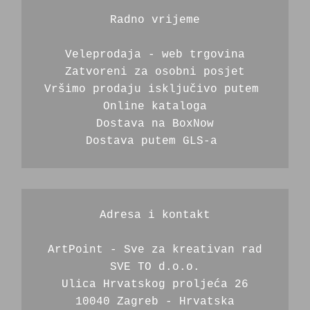
Radno vrijeme
Veleprodaja - web trgovina
Zatvoreni za osobni posjet
Vršimo prodaju isključivo putem 
Online kataloga
Dostava na BoxNow
Dostava putem GLS-a 
Adresa i kontakt
ArtPoint - Sve za kreativan rad
SVE TO d.o.o.
Ulica Hrvatskog proljeća 26
10040 Zagreb - Hrvatska