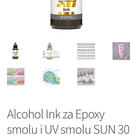
Alcohol Ink za Epoxy
smolu i UV smolu SUN 30