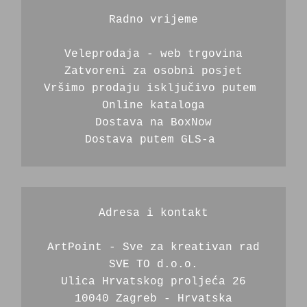
Radno vrijeme
Veleprodaja - web trgovina
Zatvoreni za osobni posjet
Vršimo prodaju isključivo putem 
Online kataloga
Dostava na BoxNow
Dostava putem GLS-a 
Adresa i kontakt
ArtPoint - Sve za kreativan rad
SVE TO d.o.o.
Ulica Hrvatskog proljeća 26
10040 Zagreb - Hrvatska