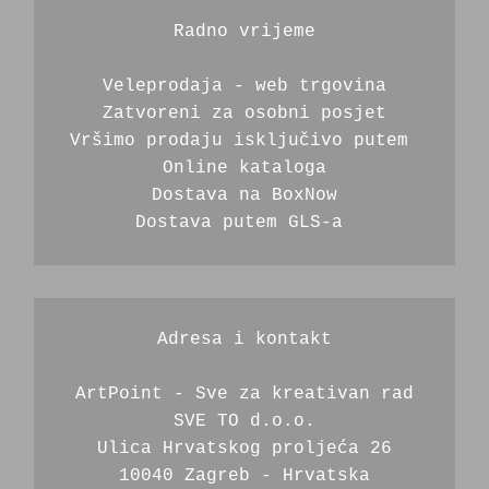
Radno vrijeme
Veleprodaja - web trgovina
Zatvoreni za osobni posjet
Vršimo prodaju isključivo putem 
Online kataloga
Dostava na BoxNow
Dostava putem GLS-a 
Adresa i kontakt
ArtPoint - Sve za kreativan rad
SVE TO d.o.o.
Ulica Hrvatskog proljeća 26
10040 Zagreb - Hrvatska